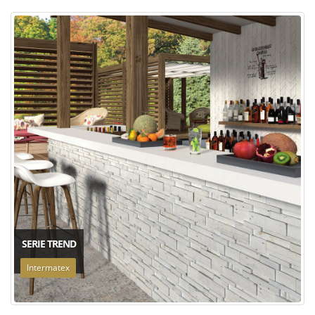
SERIE TREND
Intermatex