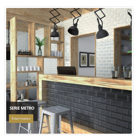
SERIE METRO
Intermatex